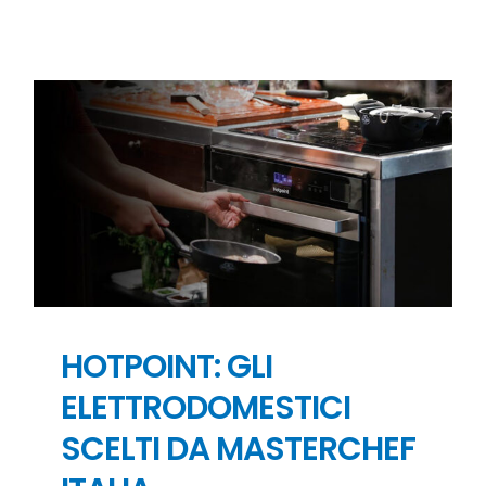
HOTPOINT: GLI
ELETTRODOMESTICI
SCELTI DA MASTERCHEF