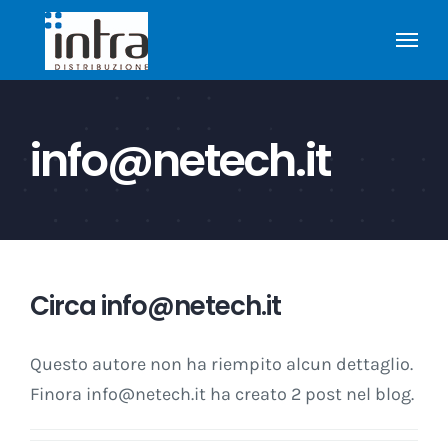
Salta
al
contenuto
info@netech.it
Circa
info@netech.it
Questo autore non ha riempito alcun dettaglio.
Finora info@netech.it ha creato 2 post nel blog.