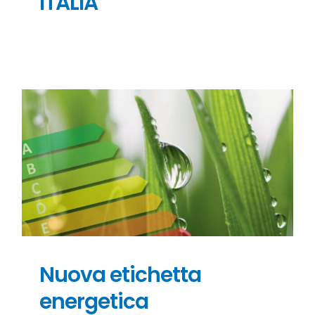
ITALIA
Nuova etichetta
energetica